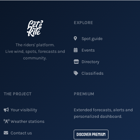
EXPLORE
Spot guide
The riders' platform.
Events
Live wind, spots, forecasts and
community.
Directory
Classifieds
THE PROJECT
PREMIUM
Your visibility
Extended forecasts, alerts and
personalized dashboard.
Weather stations
Contact us
Discover Premium