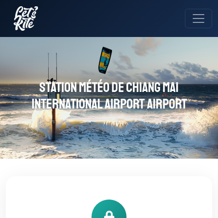
Station météo de Chiang Mai
International Airport Airport