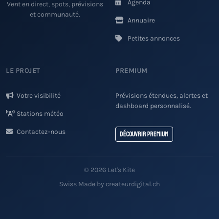
Agenda
Vent en direct, spots, prévisions
et communauté.
Annuaire
Petites annonces
LE PROJET
PREMIUM
Votre visibilité
Prévisions étendues, alertes et
dashboard personnalisé.
Stations météo
Contactez-nous
Découvrir Premium
© 2026 Let's Kite
Swiss Made by createurdigital.ch