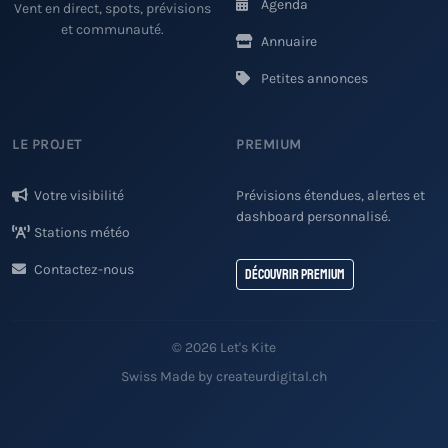
Agenda
Vent en direct, spots, prévisions
et communauté.
Annuaire
Petites annonces
LE PROJET
PREMIUM
Votre visibilité
Prévisions étendues, alertes et
dashboard personnalisé.
Stations météo
Contactez-nous
Découvrir Premium
© 2026 Let's Kite
Swiss Made by createurdigital.ch