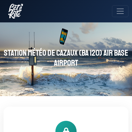
Station météo de Cazaux (BA 120) Air Base
Airport