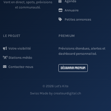
Agenda
Vent en direct, spots, prévisions
et communauté.
Annuaire
Petites annonces
LE PROJET
PREMIUM
Votre visibilité
Prévisions étendues, alertes et
dashboard personnalisé.
Stations météo
Contactez-nous
Découvrir Premium
© 2026 Let's Kite
Swiss Made by createurdigital.ch