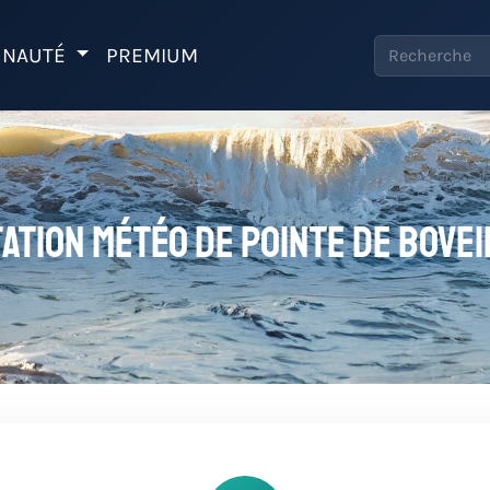
NAUTÉ
PREMIUM
ation météo de Pointe de Bove