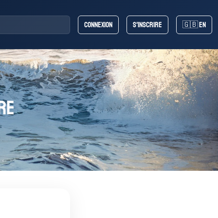
Connexion
S'inscrire
🇬🇧 EN
ire