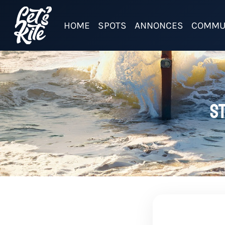
HOME
SPOTS
ANNONCES
COMMU
St