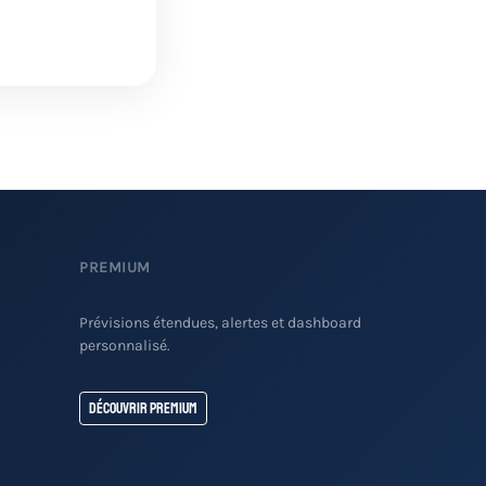
PREMIUM
Prévisions étendues, alertes et dashboard
personnalisé.
Découvrir Premium