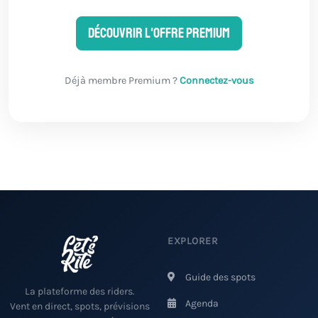
Découvrir l'offre Premium
Déjà membre Premium ?
Connectez-vous
EXPLORER
Guide des spots
La plateforme des riders.
Agenda
Vent en direct, spots, prévisions