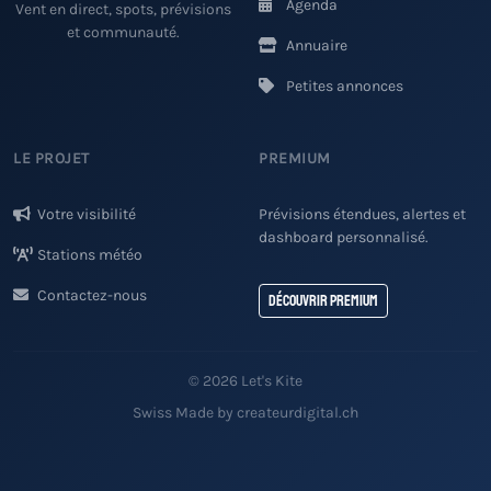
Agenda
Vent en direct, spots, prévisions
et communauté.
Annuaire
Petites annonces
LE PROJET
PREMIUM
Votre visibilité
Prévisions étendues, alertes et
dashboard personnalisé.
Stations météo
Contactez-nous
Découvrir Premium
© 2026 Let's Kite
Swiss Made by createurdigital.ch