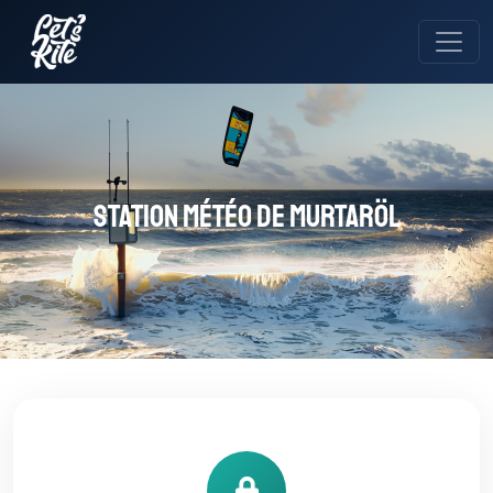
Station météo de Murtaröl