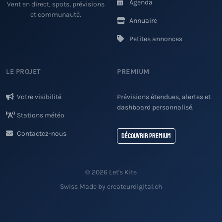
Agenda
Vent en direct, spots, prévisions
et communauté.
Annuaire
Petites annonces
LE PROJET
PREMIUM
Votre visibilité
Prévisions étendues, alertes et
dashboard personnalisé.
Stations météo
Contactez-nous
Découvrir Premium
© 2026 Let's Kite
Swiss Made by createurdigital.ch