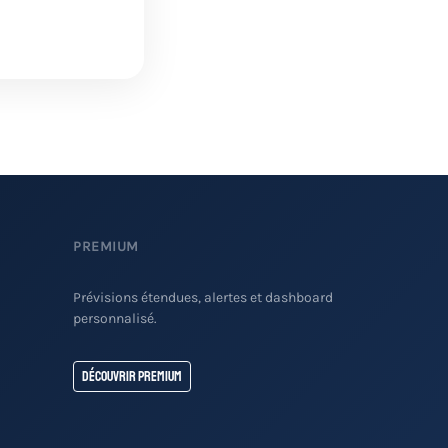
PREMIUM
Prévisions étendues, alertes et dashboard
personnalisé.
Découvrir Premium