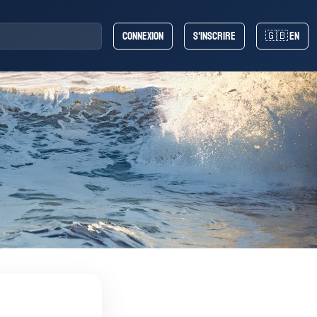
Connexion
S'inscrire
🇬🇧 EN