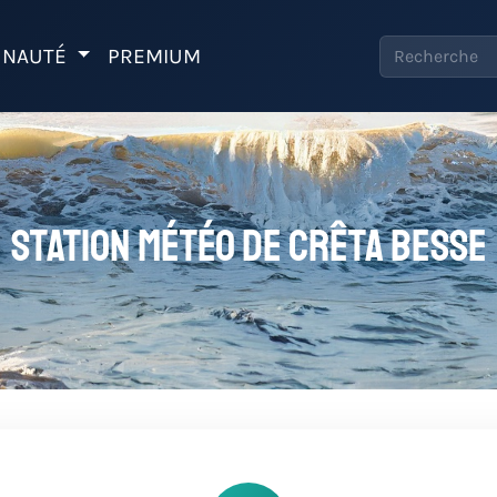
NAUTÉ
PREMIUM
Station météo de Crêta Besse