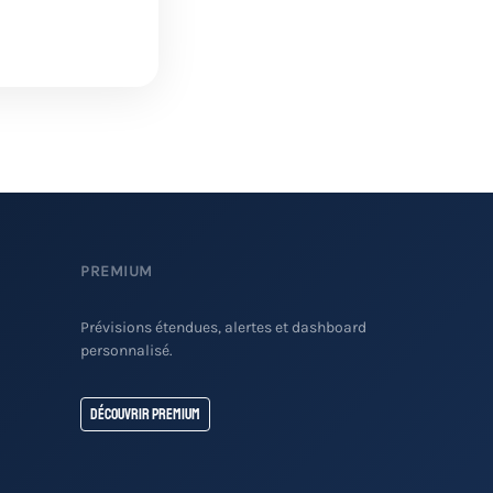
PREMIUM
Prévisions étendues, alertes et dashboard
personnalisé.
Découvrir Premium