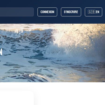
Connexion
S'inscrire
🇬🇧 EN
n