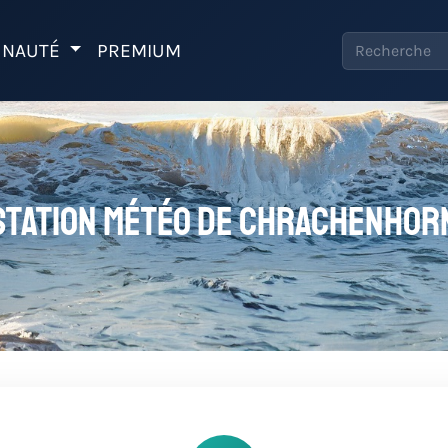
NAUTÉ
PREMIUM
Station météo de Chrachenhor