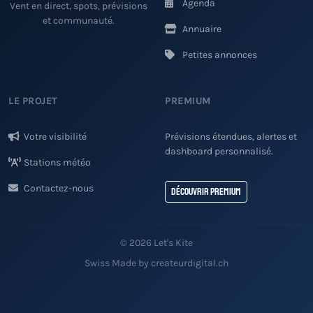
Agenda
Vent en direct, spots, prévisions
et communauté.
Annuaire
Petites annonces
LE PROJET
PREMIUM
Votre visibilité
Prévisions étendues, alertes et
dashboard personnalisé.
Stations météo
Contactez-nous
Découvrir Premium
© 2026 Let's Kite
Swiss Made by createurdigital.ch