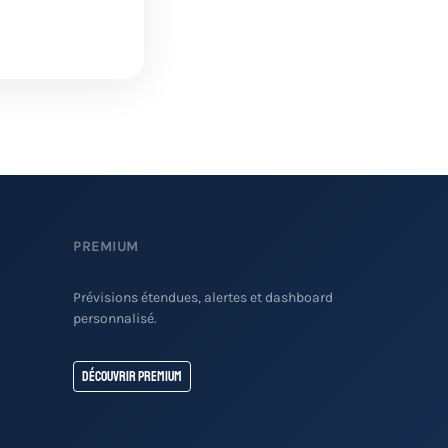
PREMIUM
Prévisions étendues, alertes et dashboard
personnalisé.
Découvrir Premium