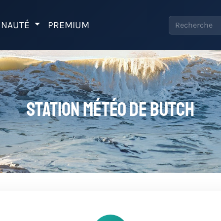
NAUTÉ
PREMIUM
Station météo de Butch