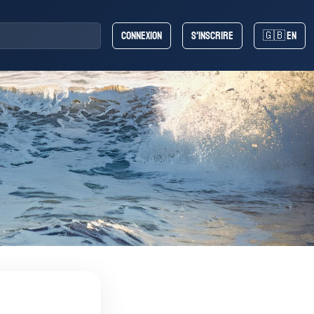
Connexion
S'inscrire
🇬🇧 EN