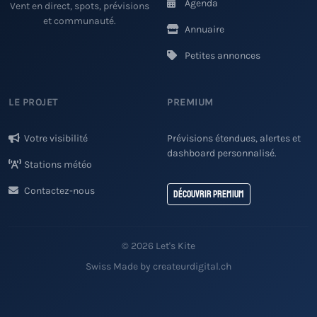
Agenda
Vent en direct, spots, prévisions
et communauté.
Annuaire
Petites annonces
LE PROJET
PREMIUM
Votre visibilité
Prévisions étendues, alertes et
dashboard personnalisé.
Stations météo
Contactez-nous
Découvrir Premium
© 2026 Let's Kite
Swiss Made by createurdigital.ch