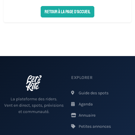
Retour à la page d'accueil
EXPLORER
Guide des spots
La plateforme des riders.
Agenda
Vent en direct, spots, prévisions
et communauté.
Annuaire
Petites annonces