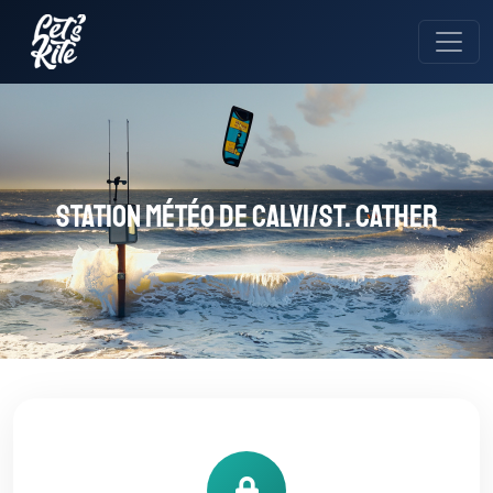
Station météo de CALVI/ST. CATHER