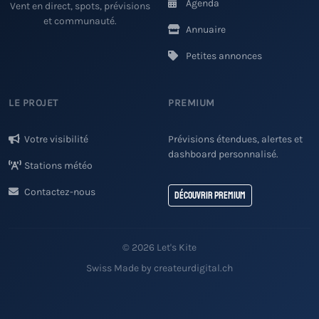
Agenda
Vent en direct, spots, prévisions
et communauté.
Annuaire
Petites annonces
LE PROJET
PREMIUM
Votre visibilité
Prévisions étendues, alertes et
dashboard personnalisé.
Stations météo
Contactez-nous
Découvrir Premium
© 2026 Let's Kite
Swiss Made by createurdigital.ch