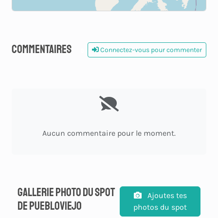
Commentaires
Connectez-vous pour commenter
0
Aucun commentaire pour le moment.
Gallerie photo du spot
Ajoutes tes
de Puebloviejo
photos du spot