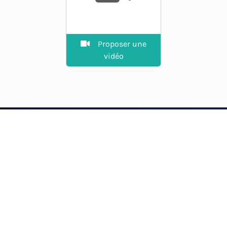
Proposer une
vidéo
EXPLORER
Guide des spots
La plateforme des riders.
Agenda
Vent en direct, spots, prévisions
et communauté.
Annuaire
Petites annonces