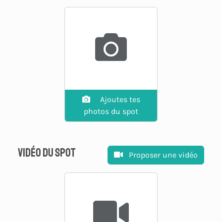
Ajoutes tes
photos du spot
Vidéo du spot
Proposer une vidéo