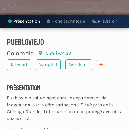
Présentation
Fiche technique
Prévision
Puebloviejo
Colombia
10.99 | -74.30
Kitesurf
Wingfoil
Windsurf
Présentation
Puebloviejo est un spot dans le département de
Magdalena, sur la côte caribéenne. Situé près de la
Ciénaga Grande, il offre un plan d'eau protégé avec des
alizés d'est.