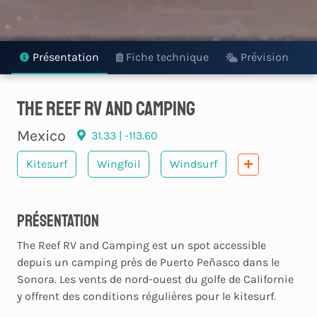
Présentation
Fiche technique
Prévision
The Reef RV and Camping
Mexico
31.33 | -113.60
Kitesurf
Wingfoil
Windsurf
Présentation
The Reef RV and Camping est un spot accessible
depuis un camping près de Puerto Peñasco dans le
Sonora. Les vents de nord-ouest du golfe de Californie
y offrent des conditions régulières pour le kitesurf.