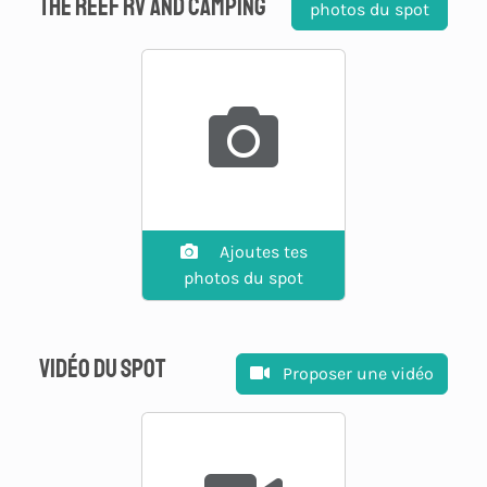
The Reef RV and Camping
photos du spot
Ajoutes tes
photos du spot
Vidéo du spot
Proposer une vidéo