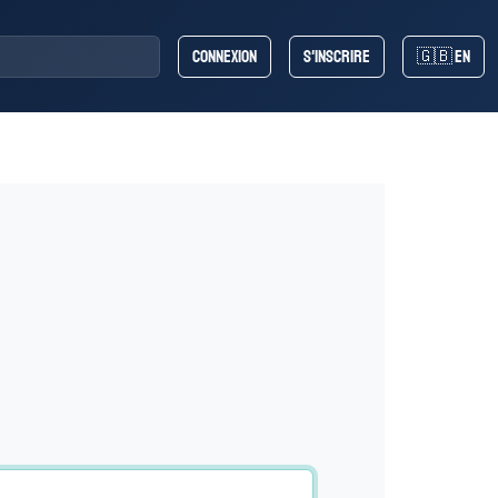
Connexion
S'inscrire
🇬🇧 EN