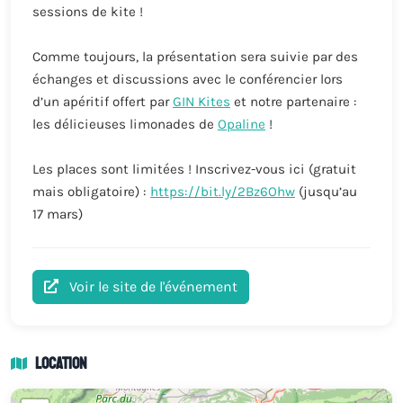
sessions de kite !
Comme toujours, la présentation sera suivie par des
échanges et discussions avec le conférencier lors
d’un apéritif offert par
GIN Kites
et notre partenaire :
les délicieuses limonades de
Opaline
!
Les places sont limitées ! Inscrivez-vous ici (gratuit
mais obligatoire) :
https://bit.ly/2Bz6Ohw
(jusqu’au
17 mars)
Voir le site de l'événement
Location