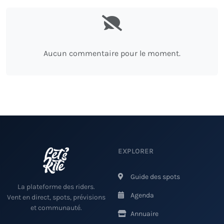
Aucun commentaire pour le moment.
EXPLORER
Guide des spots
La plateforme des riders.
Agenda
Vent en direct, spots, prévisions
et communauté.
Annuaire